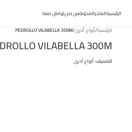
تواصل مع مبيعات
توكيل بدرلو
في مصر
الرئيسية
المتجر
المدونة
من نحن
تواصل معنا
الرئيسية
/
أنواع أخرى
/
PEDROLLO VILABELLA 300M
DROLLO VILABELLA 300M
التصنيف:
أنواع أخرى