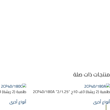
منتجات ذات صلة
طلمبة (2 ريشة) 3ف 10ح “2/1.25“ 2CP40/180A
62M
85M
أنواع أخرى
أنواع أخرى