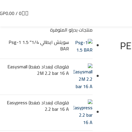
GP
0.00
/
0
منتجات بدرلو المتوفرة
PE
سويتش ايطالي 1/4" Psg-1 1.5
BAR
فلوماك (بعداد ضغط) Easysmall
2M 2.2 bar 16 A
فلوماك (بعداد ضغط) Easypress
2.2 bar 16 A