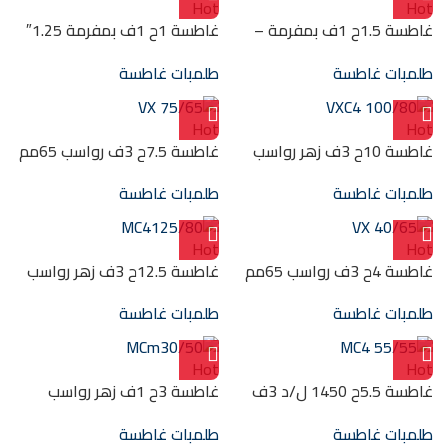
Hot
Hot
غاطسة 1.5ح 1ف بمفرمة –
غاطسة 1ح 1ف بمفرمة 1.25″
1.25″ (كنترول بوكس) (22)م
كنترول بوكس (15.5م)
طلمبات غاطسة
طلمبات غاطسة
TRm0.75
TRm1.1
Hot
Hot
غاطسة 10ح 3ف زهر رواسب
غاطسة 7.5ح 3ف رواسب 65مم
80مم 4″ (13م) VXC4 100/80
2.5″ (23م) VX 75/65
طلمبات غاطسة
طلمبات غاطسة
Hot
Hot
غاطسة 4ح 3ف رواسب 65مم
غاطسة 12.5ح 3ف زهر رواسب
2.5″ (15.6م) VX 40/65
80مم 4″ (20م) MC4125/80
طلمبات غاطسة
طلمبات غاطسة
Hot
Hot
غاطسة 5.5ح 1450 ل/د 3ف
غاطسة 3ح 1ف زهر رواسب
زهر رواسب 55مم – 3″ (15م)
50مم – 2.5″ (22م) MCm30/50
طلمبات غاطسة
طلمبات غاطسة
MC4 55/55