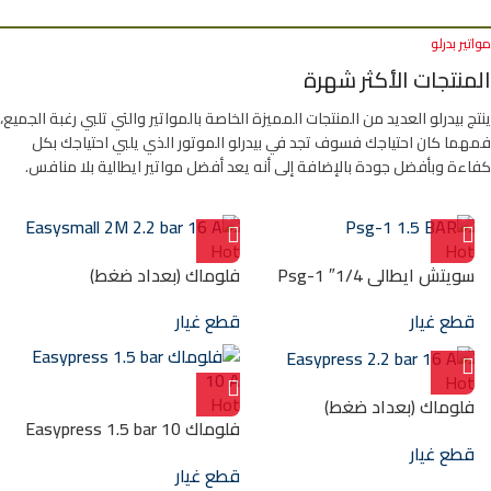
مواتير بدرلو
المنتجات الأكثر شهرة
ينتج بيدرلو العديد من المنتجات المميزة الخاصة بالمواتير والتي تلبي رغبة الجميع،
فمهما كان احتياجك فسوف تجد في بيدرلو الموتور الذي يلبي احتياجك بكل
كفاءة وبأفضل جودة بالإضافة إلى أنه يعد أفضل مواتير ايطالية بلا منافس.
Hot
Hot
سويتش ايطالي 1/4″ Psg-1
فلوماك (بعداد ضغط)
Easysmall 2M 2.2 bar 16 A
1.5 BAR
قطع غيار
قطع غيار
Hot
Hot
فلوماك (بعداد ضغط)
فلوماك Easypress 1.5 bar 10
Easypress 2.2 bar 16 A
A
قطع غيار
قطع غيار