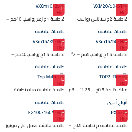
Hot
Hot
غاطسة 2ح ستانلس رواسب
غاطسة 1ح زهر رواسب 40مم –
50مم – 2″ (14.5)م
1.5″ (10م) VXCm10/35
طلمبات غاطسة
طلمبات غاطسة
VXM20/50-ST
Hot
Hot
غاطسة 1.5ح رواسب5مم – 2″
غاطسة 1.5ح رواسب40مم –
(11م) VXm15/50-N
1.5″ -(13.5 م) VXm15/35-N
طلمبات غاطسة
طلمبات غاطسة
Hot
Hot
مياة نظيفة 0.5ح – 1.25″ – 8م
طلمبة غاطسة مياة نظيفة
سحب 2مم TOP2-Floor
0.7ح – 1.25″ -38 Top Multi 2
أنواع أخرى
طلمبات غاطسة
Hot
Hot
طلمبة غاطسة م نظيفة 0.5ح –
طلمبة فلنشة تعمل على موتور
1.25″ – 10م استانلس RXm2
30ح 100/125مم