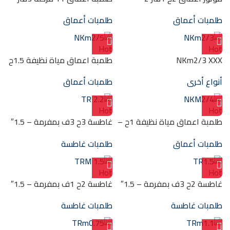
4PDM/2 MOTOR
7.5ح 3″ 146م 6SR12/11
طلمبات أعماق
طلمبات أعماق
Hot
Hot
NKm2/3 XXX
طلمبة اعماق مياة نظيفة 1.5ح
– 1.25″ (80)م NKm2/5
أنواع أخرى
طلمبات أعماق
Hot
Hot
طلمبة اعماق مياة نظيفة 1ح –
غاطسة 3ح 3ف بمفرمة – 1.5″
1.25″ (61)م NKM2/4
(30) TR 2.2
طلمبات أعماق
طلمبات غاطسة
Hot
Hot
غاطسة 2ح 3ف بمفرمة – 1.5″
غاطسة 2ح 1ف بمفرمة – 1.5″
(25) TR1.5
(كنترول بوكس) (25) TRM 1.5
طلمبات غاطسة
طلمبات غاطسة