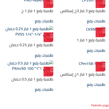
Hot
Hot
طلمبة رفع 3 فاز 3ح إستانلس
طلمبة رفع 1 فاز 1 ح
316 “1/1.25“ CP200-ST6
”1.5″/1.5″استانلس PRO-
طلمبات رفع
طلمبات رفع
NGAm 1A
Hot
Hot
طلمبة رفع 1 فاز 1
طلمبة رفع 1 فاز 0.25 حصان
حصان”-“1/1″- رفع ديزل CKRM
إيطالي “1/4-“1/4 PV55
طلمبات رفع
90
طلمبات رفع
Hot
Hot
طلمبة رفع 1 فاز 1ح إستانلس
طلمبة رفع 1 فاز 0.5 حصان
316 1.25″/1 CPm158-ST6
إيطالي 1″1″ 100 PKm/60
طلمبات رفع
طلمبات رفع
موتير Pedrollo