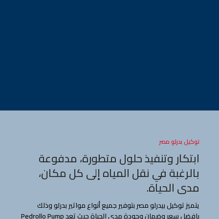
توكيل بدرلو مصر
ابتكار وتنفيذ حلول متطورة، مدفوعة
بالرغبة في نقل المياه إلى كل مكان،
مدى الحياة.
يتميز توكيل بيدرلو مصر بتوفير جميع أنواع مواتير بدرلو وذلك
بافضل سعر وضمان وجودة مدى الحياة حيث تعد Pedrollo Pump