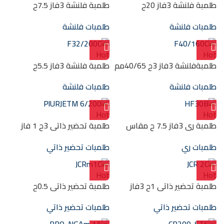
طلمبة فلنشة 3فاز 20ح
طلمبة فلنشة 3فاز 7.5ح
40/65مم F40/250A
40/65مم F40/200B
طلمبات فلنشة
طلمبات فلنشة
Hot
Hot
طلمبةفلنشة 3فاز 3ح 40/65مم
طلمبة فلنشة 3فاز 5.5ح
F40/160C
32/50مم F32/200C
طلمبات فلنشة
طلمبات فلنشة
Hot
Hot
طلمبة ري 3فاز 7.5 ح مقاس
طلمبة تحضير ذاتي 3ح 1 فاز
4″/4″ HF30B 18M
مراحل ستانلس PlURJETM
طلمبات ري
طلمبات تحضير ذاتي
6/200
Hot
Hot
طلمبة تحضير ذاتي 1ح 3فاز
طلمبة تحضير ذاتي 0.5ح
إستانليس “1/1“ JCR 2C
إستانليس “1/1“ JCRm1C
طلمبات تحضير ذاتي
طلمبات تحضير ذاتي