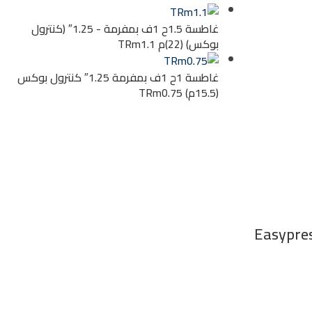
غاطسة 1.5ح 1ف بمفرمة - 1.25″ (كنترول
بوكس) (22)م TRm1.1
غاطسة 1ح 1ف بمفرمة 1.25″ كنترول بوكس
(15.5م) TRm0.75
ك (بعداد ضغط) Easypress