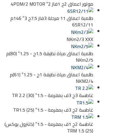
موتور اعماق 2ح 1فاز 2″ 4PDM/2 MOTOR
طلمبة اعماق 11 مرحلة 3فاز 7.5ح 3″ 146م
6SR12/11
NKm2/3 XXX
طلمبة اعماق مياة نظيفة 1.5ح - 1.25″ (80)م
NKm2/5
طلمبة اعماق مياة نظيفة 1ح - 1.25″ (61)م
NKM2/4
غاطسة 3ح 3ف بمفرمة - 1.5″ (30) TR 2.2
غاطسة 2ح 3ف بمفرمة - 1.5″ (25) TR1.5
غاطسة 2ح 1ف بمفرمة - 1.5″ (كنترول بوكس)
(25) TRM 1.5