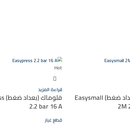
Hot
قراءة المزيد
فلوماك (بعداد ضغط) Easysmall
فلوما
2.2 bar 16 A
2M 2
قطع غيار