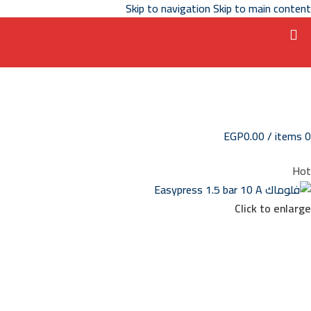
Skip to navigation
Skip to main content
EGP
0.00
/
items
0
Hot
Click to enlarge