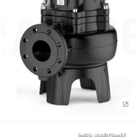
Click to enlarge
الرئيسية
/
طلمبات غاطسة