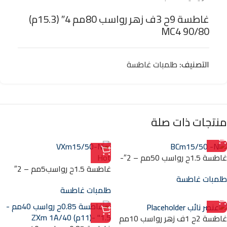
غاطسة 9ح 3ف زهر رواسب 80مم 4″ (15.3م)
MC4 90/80
التصنيف:
طلمبات غاطسة
منتجات ذات صلة
غاطسة 1.5ح رواسب 50مم – 2″-
Hot
14م BCm15/50 -N
غاطسة 1.5ح رواسب5مم – 2″
طلمبات غاطسة
(11م) VXm15/50-N
طلمبات غاطسة
غاطسة 2ح 1ف زهر رواسب 10مم