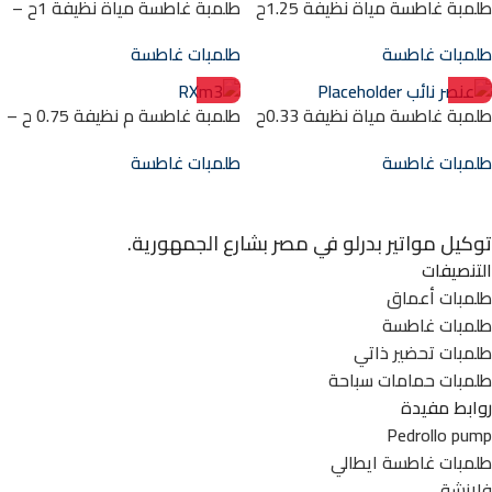
طلمبة غاطسة مياة نظيفة 1.25ح
طلمبة غاطسة مياة نظيفة 1ح –
– 1.5″ -14.5م TOP5
1.5″ -12.5م TOP4
طلمبات غاطسة
طلمبات غاطسة
طلمبة غاطسة مياة نظيفة 0.33ح
طلمبة غاطسة م نظيفة 0.75 ح –
– 1.25″ -6م TOP1
1.25″ – 12م استانلس RXm3
طلمبات غاطسة
طلمبات غاطسة
توكيل مواتير بدرلو في مصر بشارع الجمهورية.
التنصيفات
طلمبات أعماق
طلمبات غاطسة
طلمبات تحضير ذاتي
طلمبات حمامات سباحة
روابط مفيدة
Pedrollo pump
طلمبات غاطسة ايطالي
فلانشة