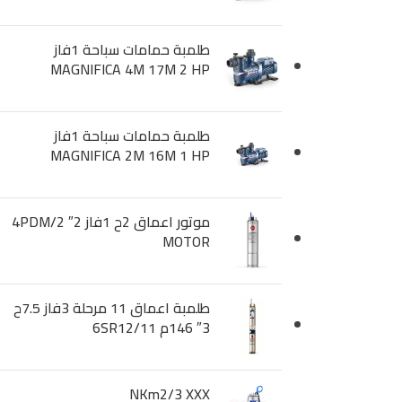
طلمبة حمامات سباحة 1فاز
MAGNIFICA 4M 17M 2 HP
طلمبة حمامات سباحة 1فاز
MAGNIFICA 2M 16M 1 HP
موتور اعماق 2ح 1فاز 2″ 4PDM/2
MOTOR
طلمبة اعماق 11 مرحلة 3فاز 7.5ح
3″ 146م 6SR12/11
NKm2/3 XXX