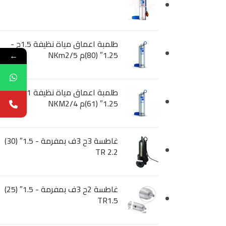
طلمبة اعماق مياة نظيفة 1.5ح -
1.25″ (80)م NKm2/5
←
طلمبة اعماق مياة نظيفة 1ح -
1.25″ (61)م NKM2/4
غاطسة 3ح 3ف بمفرمة - 1.5″ (30)
TR 2.2
غاطسة 2ح 3ف بمفرمة - 1.5″ (25)
TR1.5