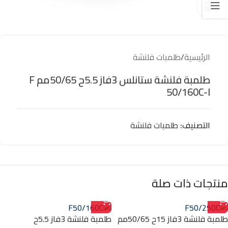
Click to enlarge
الرئيسية
/
طلمبات فلنشة
طلمبة فلنشة ستانلس 3فاز 5.5ح 50/65مم F
50/160C-I
التصنيف:
طلمبات فلنشة
منتجات ذات صلة
طلمبة فلنشة 3فاز 15ح 50/65مم
طلمبة فلنشة 3فاز 5.5ح