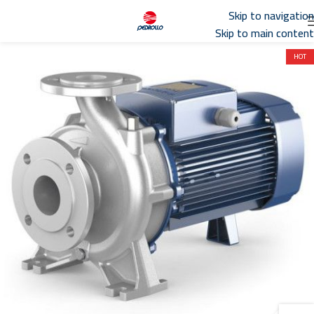
تواصل مع مبيعات
توكيل بدرلو
في مصر
Skip to navigation
Skip to main content
HOT