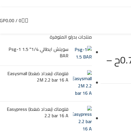
GP
0.00
/
0
منتجات بدرلو المتوفرة
سويتش ايطالي 1/4" Psg-1 1.5
طلمبة غاطسة مياة نظيفة 0.7ح –
BAR
فلوماك (بعداد ضغط) Easysmall
2M 2.2 bar 16 A
فلوماك (بعداد ضغط) Easypress
2.2 bar 16 A