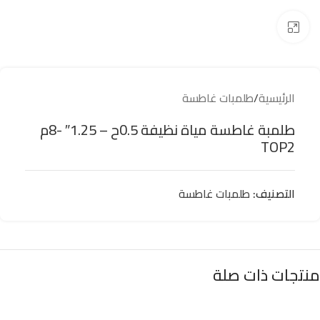
Click to enlarge
الرئيسية
/
طلمبات غاطسة
طلمبة غاطسة مياة نظيفة 0.5ح – 1.25″ -8م
TOP2
التصنيف:
طلمبات غاطسة
منتجات ذات صلة