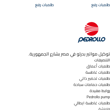
طلمبات رفع
طلمبات رفع
توكيل مواتير بدرلو في مصر بشارع الجمهورية.
التنصيفات
طلمبات أعماق
طلمبات غاطسة
طلمبات تحضير ذاتي
طلمبات حمامات سباحة
روابط مفيدة
Pedrollo pump
طلمبات غاطسة ايطالي
فلانشة