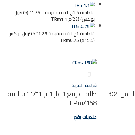
غاطسة 1.5ح 1ف بمفرمة - 1.25″ (كنترول
بوكس) (22)م TRm1.1
غاطسة 1ح 1ف بمفرمة 1.25″ كنترول بوكس
(15.5م) TRm0.75
قراءة المزيد
طلمبة رفع 1 فاز 1ح إستانلس 304
طلمبة رفع 1فاز 1 ح 1″/1″ ساقية
CPm/158
طلمبات رفع