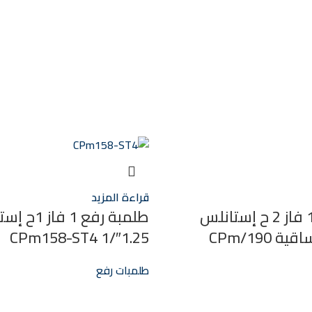
قراءة المزيد
طلمبة رفع 1 فاز 2 ح إستانلس
1.25″/1 CPm158-ST4
طلمبات رفع