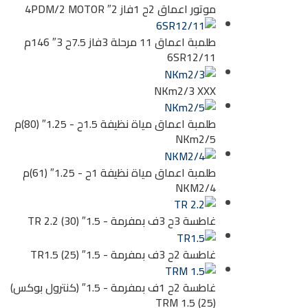
موتور اعماق 2ح 1فاز 2″ 4PDM/2 MOTOR
طلمبة اعماق 11 مرحلة 3فاز 7.5ح 3″ 146م
6SR12/11
NKm2/3 XXX
طلمبة اعماق مياة نظيفة 1.5ح - 1.25″ (80)م
NKm2/5
طلمبة اعماق مياة نظيفة 1ح - 1.25″ (61)م
NKM2/4
غاطسة 3ح 3ف بمفرمة - 1.5″ (30) TR 2.2
غاطسة 2ح 3ف بمفرمة - 1.5″ (25) TR1.5
غاطسة 2ح 1ف بمفرمة - 1.5″ (كنترول بوكس)
(25) TRM 1.5