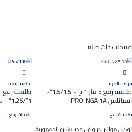
منتجات ذات صلة
قراءة المزيد
قراءة المزيد
طلمبة رفع 3 فاز 1 ح”-“1.5/1.5″-
استانلس PRO-NGA 1A
1″/1.25″ – ساقية CPm/190
طلمبات رفع
طلمبات رفع
توكيل مواتير بدرلو في مصر بشارع الجمهورية.