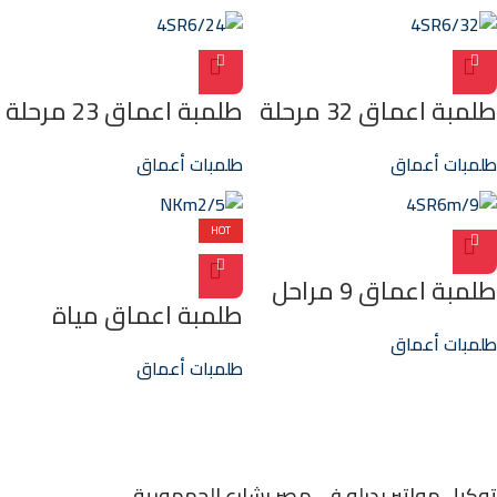
طلمبة اعماق 32 مرحلة
طلمبة اعماق 23 مرحلة
1ف 5.5ح 2″ 203م
3فاز 4ح 2″ 148م
طلمبات أعماق
طلمبات أعماق
4SR6/24
4SR6/32
HOT
طلمبة اعماق 9 مراحل
طلمبة اعماق مياة
1ف 1.5ح – 2″ 56م
نظيفة 1.5ح – 1.25″
طلمبات أعماق
4SR6m/9
طلمبات أعماق
(80)م NKm2/5
توكيل مواتير بدرلو في مصر بشارع الجمهورية.