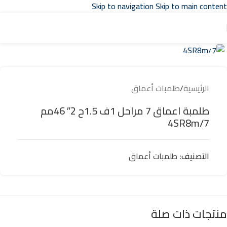
Skip to navigation
Skip to main content
تواصل مع مبيعات
توكيل بدرلو
في مصر
Click to enlarge
الرئيسية
/
طلمبات أعماق
طلمبة اعماق 7 مراحل 1ف 1.5ح 2″ 46مم
4SR8m/7
التصنيف:
طلمبات أعماق
منتجات ذات صلة