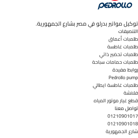
توكيل مواتير بدرلو في مصر بشارع الجمهورية.
التنصيفات
طلمبات أعماق
طلمبات غاطسة
طلمبات تحضير ذاتي
طلمبات حمامات سباحة
روابط مفيدة
Pedrollo pump
طلمبات غاطسة ايطالي
فلانشة
قطع غيار موتور المياه
تواصل معنا
01210901017
01210901018
شارع الجمهورية