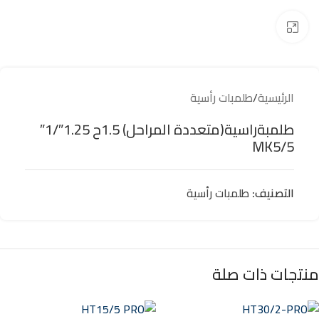
Click to enlarge
الرئيسية
/
طلمبات رأسية
طلمبةراسية(متعددة المراحل) 1.5ح 1.25″/1″
MK5/5
التصنيف:
طلمبات رأسية
منتجات ذات صلة