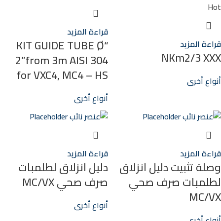
Hot
قراءة المزيد
“KIT GUIDE TUBE Ø
قراءة المزيد
NKm2/3 XXX
2”from 3m AISI 304
for VXC4, MC4 – HS
أنواع أخرى
أنواع أخرى
قراءة المزيد
قراءة المزيد
وصلة تثبيت دليل انزلاق
دليل انزلاق لطلمبات
لطلمبات صرف صحي
صرف صحي MC/VX
MC/VX
أنواع أخرى
أنواع أخرى